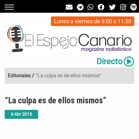
Lunes a viernes de 8:00 a 11:30
Directo
Editoriales
/
“La culpa es de ellos mismos”
“La culpa es de ellos mismos”
6
Abr
2015