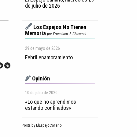
de julio de 2026
Los Espejos No Tienen
Memoria
por Francisco J. Chavanel
29 de mayo de 2026
Febril enamoramiento
Opinión
10 de julio de 2020
«Lo que no aprendimos
estando confinados»
Posts by ElEspejoCanario