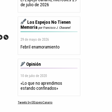
de julio de 2026
Los Espejos No Tienen
Memoria
por Francisco J. Chavanel
29 de mayo de 2026
Febril enamoramiento
Opinión
10 de julio de 2020
«Lo que no aprendimos
estando confinados»
Tweets by ElEspejoCanario