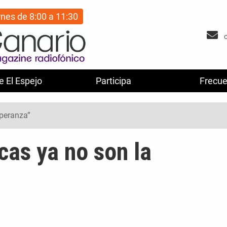
rnes de 8:00 a 11:30
e El Espejo
Participa
Frecue
speranza”
icas ya no son la