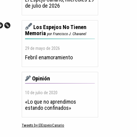
de julio de 2026
Los Espejos No Tienen
Memoria
por Francisco J. Chavanel
29 de mayo de 2026
Febril enamoramiento
Opinión
10 de julio de 2020
«Lo que no aprendimos
estando confinados»
Tweets by ElEspejoCanario