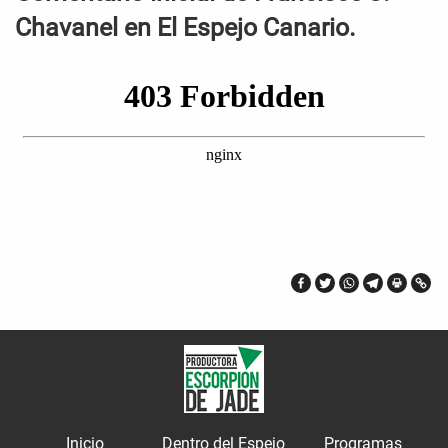
Chavanel en El Espejo Canario.
Inicio
Dentro del Espejo
Programas