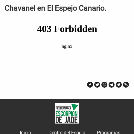
Chavanel en El Espejo Canario.
Inicio
Dentro del Espejo
Programas