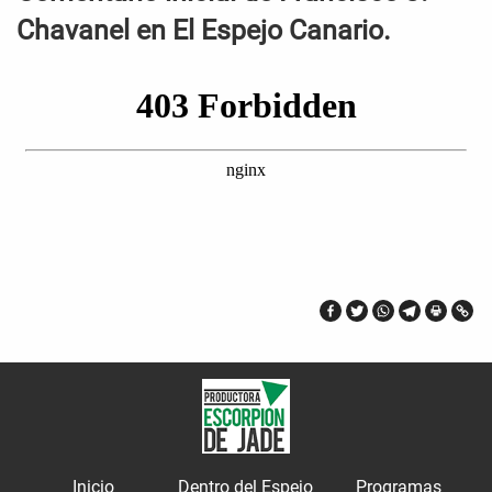
Chavanel en El Espejo Canario.
Inicio
Dentro del Espejo
Programas