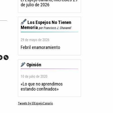
de julio de 2026
Los Espejos No Tienen
Memoria
por Francisco J. Chavanel
29 de mayo de 2026
Febril enamoramiento
Opinión
10 de julio de 2020
«Lo que no aprendimos
estando confinados»
Tweets by ElEspejoCanario