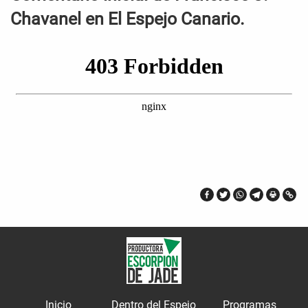
Chavanel en El Espejo Canario.
Inicio
Dentro del Espejo
Programas