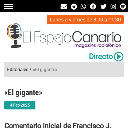
Lunes a viernes de 8:00 a 11:30
Directo
Editoriales
/
«El gigante»
«El gigante»
4
Feb
2025
Comentario inicial de Francisco J.