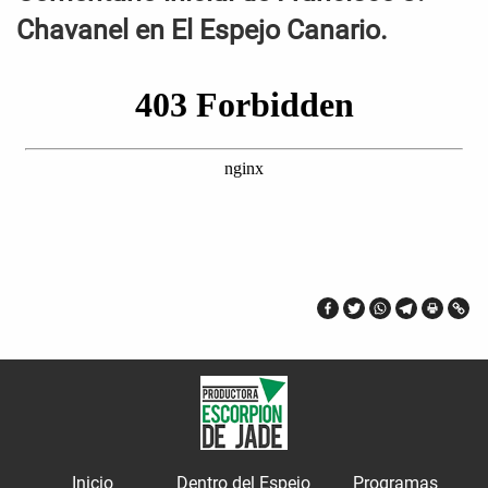
Chavanel en El Espejo Canario.
Inicio
Dentro del Espejo
Programas