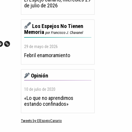
de julio de 2026
Los Espejos No Tienen
Memoria
por Francisco J. Chavanel
29 de mayo de 2026
Febril enamoramiento
Opinión
10 de julio de 2020
«Lo que no aprendimos
estando confinados»
Tweets by ElEspejoCanario