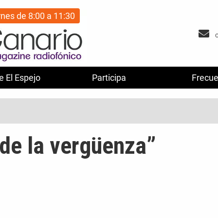
rnes de 8:00 a 11:30
e El Espejo
Participa
Frecue
 de la vergüenza”