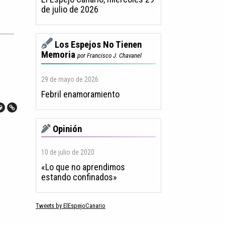
de julio de 2026
Los Espejos No Tienen
Memoria
por Francisco J. Chavanel
29 de mayo de 2026
Febril enamoramiento
Opinión
10 de julio de 2020
«Lo que no aprendimos
estando confinados»
Tweets by ElEspejoCanario