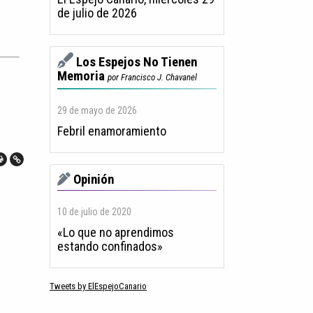
de julio de 2026
Los Espejos No Tienen
Memoria
por Francisco J. Chavanel
29 de mayo de 2026
Febril enamoramiento
Opinión
10 de julio de 2020
«Lo que no aprendimos
estando confinados»
Tweets by ElEspejoCanario