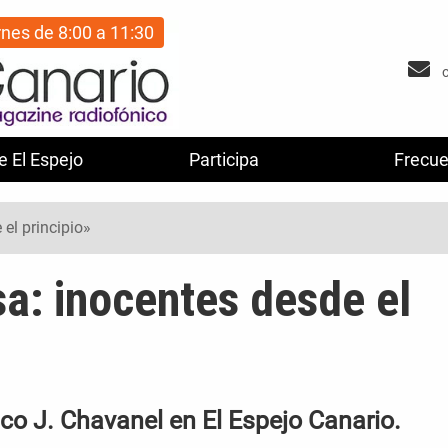
rnes de 8:00 a 11:30
e El Espejo
Participa
Frecue
el principio»
a: inocentes desde el
sco J. Chavanel en El Espejo Canario.