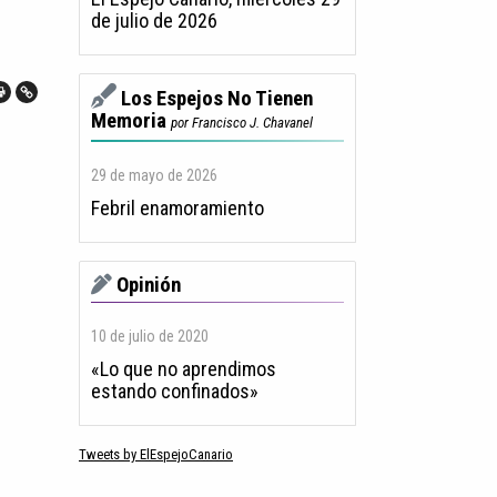
de julio de 2026
Los Espejos No Tienen
Memoria
por Francisco J. Chavanel
29 de mayo de 2026
Febril enamoramiento
Opinión
10 de julio de 2020
«Lo que no aprendimos
estando confinados»
Tweets by ElEspejoCanario