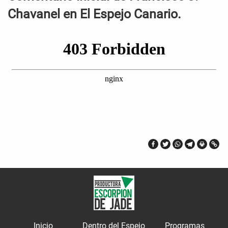
Chavanel en El Espejo Canario.
Inicio
Dentro del Espejo
Programas