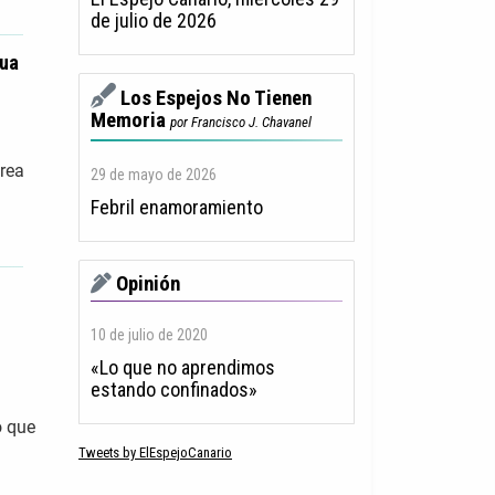
de julio de 2026
gua
Los Espejos No Tienen
Memoria
por Francisco J. Chavanel
área
29 de mayo de 2026
Febril enamoramiento
Opinión
10 de julio de 2020
«Lo que no aprendimos
estando confinados»
o que
Tweets by ElEspejoCanario