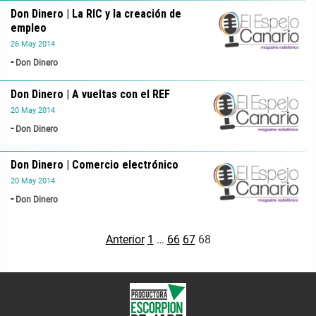
Don Dinero | La RIC y la creación de
empleo
26
May
2014
Don Dinero
Don Dinero | A vueltas con el REF
20
May
2014
Don Dinero
Don Dinero | Comercio electrónico
20
May
2014
Don Dinero
Anterior
1
…
66
67
68